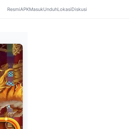
Resmi
APK
Masuk
Unduh
Lokasi
Diskusi