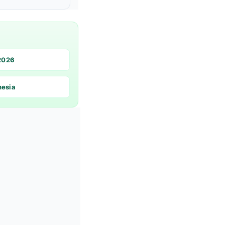
 2026
nesia