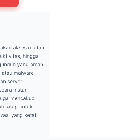
iakan akses mudah
uktivitas, hingga
ngunduh yang aman
s atau malware
an server
ecara instan
i juga mencakup
atu atap untuk
vasi yang ketat.