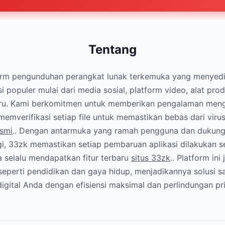
Tentang
orm pengunduhan perangkat lunak terkemuka yang menyed
i populer mulai dari media sosial, platform video, alat prod
baru. Kami berkomitmen untuk memberikan pengalaman me
emverifikasi setiap file untuk memastikan bebas dari viru
smi
.. Dengan antarmuka yang ramah pengguna dan dukung
i, 33zk memastikan setiap pembaruan aplikasi dilakukan s
 selalu mendapatkan fitur terbaru
situs 33zk
.. Platform in
seperti pendidikan dan gaya hidup, menjadikannya solusi s
gital Anda dengan efisiensi maksimal dan perlindungan pri