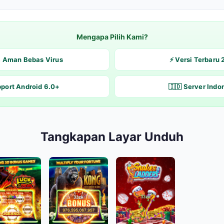
Mengapa Pilih Kami?
% Aman Bebas Virus
⚡ Versi Terbaru
pport Android 6.0+
🇮🇩 Server Indo
Tangkapan Layar Unduh