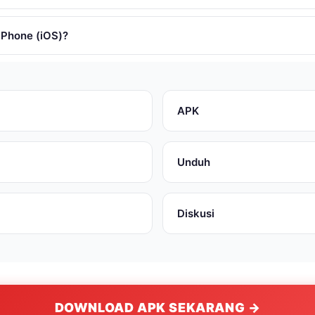
i iPhone (iOS)?
APK
Unduh
Diskusi
DOWNLOAD APK SEKARANG →