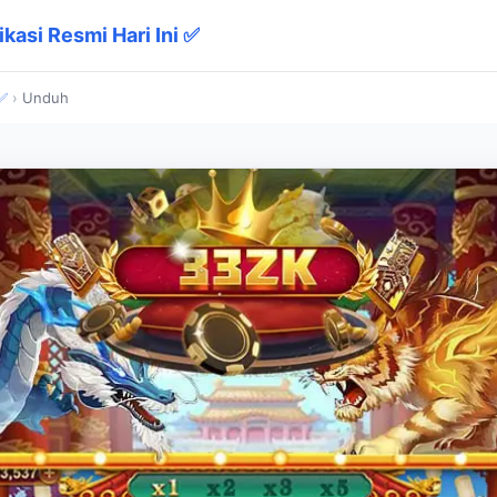
ikasi Resmi Hari Ini ✅
 ✅
›
Unduh