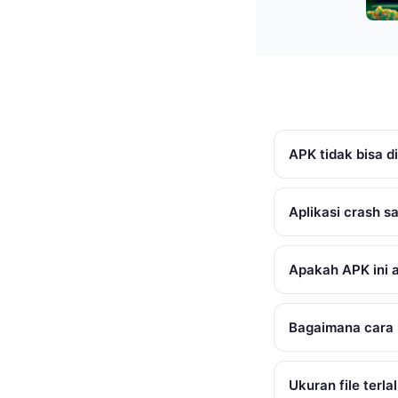
APK tidak bisa di
Aplikasi crash s
Apakah APK ini 
Bagaimana cara 
Ukuran file terla