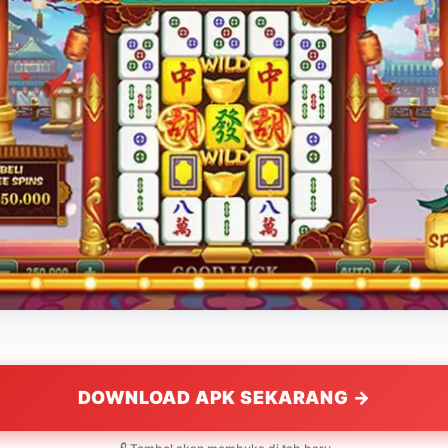
DOWNLOAD APK SEKARANG →