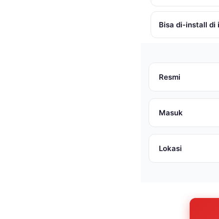
Bisa di-install d
Resmi
Masuk
Lokasi