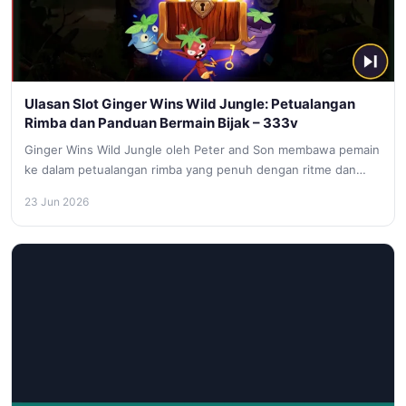
Ulasan Slot Ginger Wins Wild Jungle: Petualangan
Rimba dan Panduan Bermain Bijak – 333v
Ginger Wins Wild Jungle oleh Peter and Son membawa pemain
ke dalam petualangan rimba yang penuh dengan ritme dan
visual...
23 Jun 2026