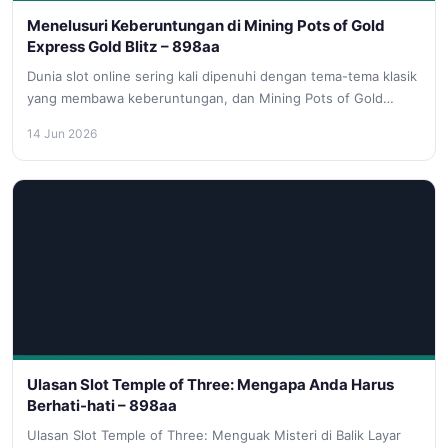
Menelusuri Keberuntungan di Mining Pots of Gold
Express Gold Blitz – 898aa
Dunia slot online sering kali dipenuhi dengan tema-tema klasik
yang membawa keberuntungan, dan Mining Pots of Gold
Express Gold Blitz...
14 Jun 2026
Ulasan Slot Temple of Three: Mengapa Anda Harus
Berhati-hati – 898aa
Ulasan Slot Temple of Three: Menguak Misteri di Balik Layar