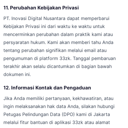
11. Perubahan Kebijakan Privasi
PT. Inovasi Digital Nusantara dapat memperbarui
Kebijakan Privasi ini dari waktu ke waktu untuk
mencerminkan perubahan dalam praktik kami atau
persyaratan hukum. Kami akan memberi tahu Anda
tentang perubahan signifikan melalui email atau
pengumuman di platform 33zk. Tanggal pembaruan
terakhir akan selalu dicantumkan di bagian bawah
dokumen ini.
12. Informasi Kontak dan Pengaduan
Jika Anda memiliki pertanyaan, kekhawatiran, atau
ingin melaksanakan hak data Anda, silakan hubungi
Petugas Pelindungan Data (DPO) kami di Jakarta
melalui fitur bantuan di aplikasi 33zk atau alamat