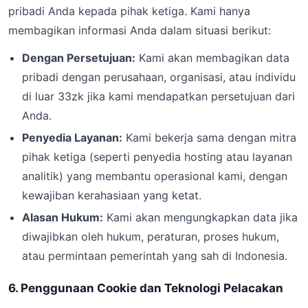
pribadi Anda kepada pihak ketiga. Kami hanya
membagikan informasi Anda dalam situasi berikut:
Dengan Persetujuan:
Kami akan membagikan data
pribadi dengan perusahaan, organisasi, atau individu
di luar 33zk jika kami mendapatkan persetujuan dari
Anda.
Penyedia Layanan:
Kami bekerja sama dengan mitra
pihak ketiga (seperti penyedia hosting atau layanan
analitik) yang membantu operasional kami, dengan
kewajiban kerahasiaan yang ketat.
Alasan Hukum:
Kami akan mengungkapkan data jika
diwajibkan oleh hukum, peraturan, proses hukum,
atau permintaan pemerintah yang sah di Indonesia.
6. Penggunaan Cookie dan Teknologi Pelacakan