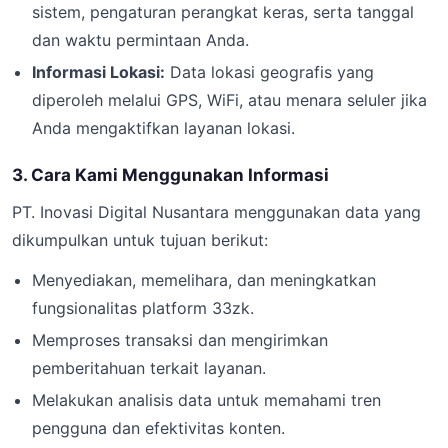
sistem, pengaturan perangkat keras, serta tanggal
dan waktu permintaan Anda.
Informasi Lokasi:
Data lokasi geografis yang
diperoleh melalui GPS, WiFi, atau menara seluler jika
Anda mengaktifkan layanan lokasi.
3. Cara Kami Menggunakan Informasi
PT. Inovasi Digital Nusantara menggunakan data yang
dikumpulkan untuk tujuan berikut:
Menyediakan, memelihara, dan meningkatkan
fungsionalitas platform 33zk.
Memproses transaksi dan mengirimkan
pemberitahuan terkait layanan.
Melakukan analisis data untuk memahami tren
pengguna dan efektivitas konten.