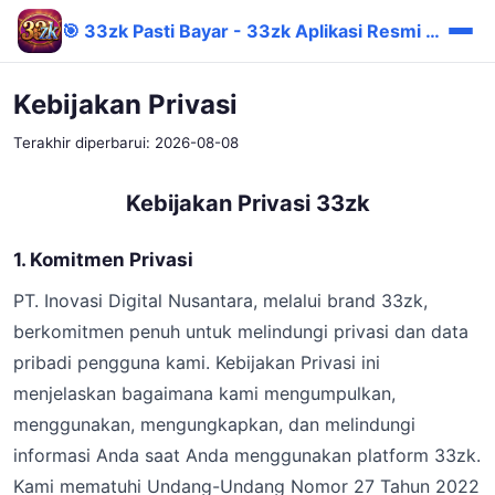
🎯 33zk Pasti Bayar - 33zk Aplikasi Resmi Hari Ini ✅
Kebijakan Privasi
Terakhir diperbarui: 2026-08-08
Kebijakan Privasi 33zk
1. Komitmen Privasi
PT. Inovasi Digital Nusantara, melalui brand 33zk,
berkomitmen penuh untuk melindungi privasi dan data
pribadi pengguna kami. Kebijakan Privasi ini
menjelaskan bagaimana kami mengumpulkan,
menggunakan, mengungkapkan, dan melindungi
informasi Anda saat Anda menggunakan platform 33zk.
Kami mematuhi Undang-Undang Nomor 27 Tahun 2022