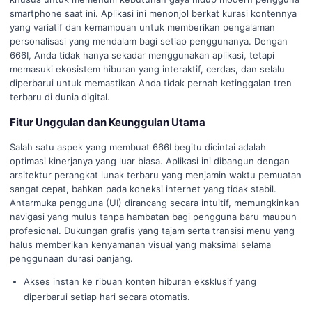
smartphone saat ini. Aplikasi ini menonjol berkat kurasi kontennya
yang variatif dan kemampuan untuk memberikan pengalaman
personalisasi yang mendalam bagi setiap penggunanya. Dengan
666I, Anda tidak hanya sekadar menggunakan aplikasi, tetapi
memasuki ekosistem hiburan yang interaktif, cerdas, dan selalu
diperbarui untuk memastikan Anda tidak pernah ketinggalan tren
terbaru di dunia digital.
Fitur Unggulan dan Keunggulan Utama
Salah satu aspek yang membuat 666I begitu dicintai adalah
optimasi kinerjanya yang luar biasa. Aplikasi ini dibangun dengan
arsitektur perangkat lunak terbaru yang menjamin waktu pemuatan
sangat cepat, bahkan pada koneksi internet yang tidak stabil.
Antarmuka pengguna (UI) dirancang secara intuitif, memungkinkan
navigasi yang mulus tanpa hambatan bagi pengguna baru maupun
profesional. Dukungan grafis yang tajam serta transisi menu yang
halus memberikan kenyamanan visual yang maksimal selama
penggunaan durasi panjang.
Akses instan ke ribuan konten hiburan eksklusif yang
diperbarui setiap hari secara otomatis.