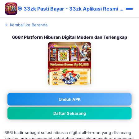
🎯 33zk Pasti Bayar - 33zk Aplikasi Resmi Hari Ini ✅
← Kembali ke Beranda
666I: Platform Hiburan Digital Modern dan Terlengkap
Unduh APK
Daftar Sekarang
666I hadir sebagai solusi hiburan digital all-in-one yang dirancang
khusus untuk memenuhi kebutuhan gaya hidup modern pengguna