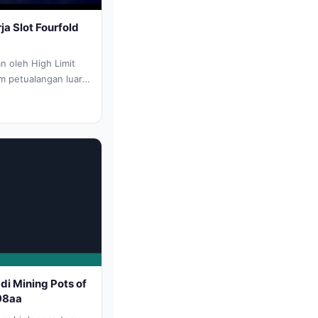
a Slot Fourfold
n oleh High Limit
 petualangan luar
gi Irlandia...
i Mining Pots of
898aa