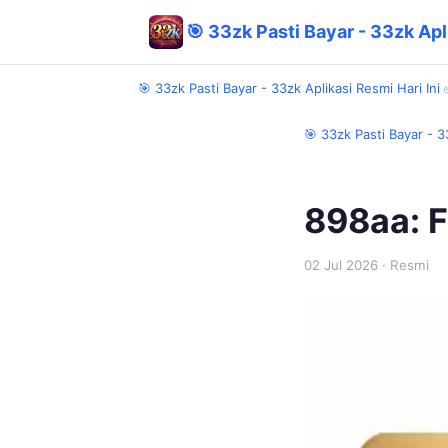
🎯 33zk Pasti Bayar - 33zk Apl
🎯 33zk Pasti Bayar - 33zk Aplikasi Resmi Hari Ini
🎯 33zk Pasti Bayar - 3
898aa: 
02 Jul 2026
· Resmi