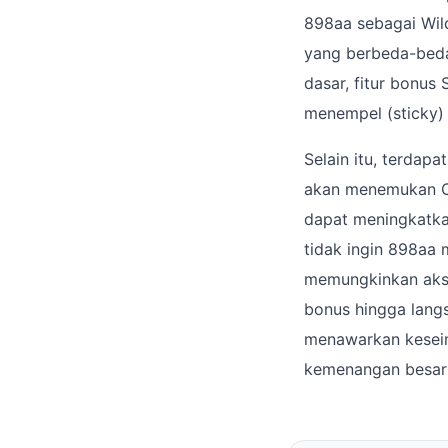
898aa sebagai Wild
yang berbeda-beda.
dasar, fitur bonus
menempel (sticky
Selain itu, terdapa
akan menemukan Ove
dapat meningkatka
tidak ingin 898aa 
memungkinkan akse
bonus hingga langs
menawarkan keseim
kemenangan besar y